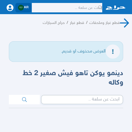
AR
قطع غيار وملحقات
/
قطع غيار
/
حراج السيارات
العرض محذوف او قديم.
دينمو يوكن تاهو فيش صغير 2 خط
وكاله