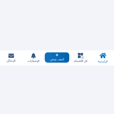
أضف عرض
الرسائل
كل الأقسام
الإشعارات
الرئيسية