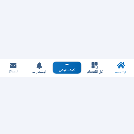
أضف عرض
الرسائل
كل الأقسام
الإشعارات
الرئيسية