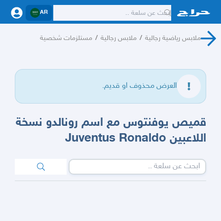
AR
ملابس رياضية رجالية
/
ملابس رجالية
/
مستلزمات شخصية
العرض محذوف او قديم.
قميص يوفنتوس مع اسم رونالدو نسخة
اللاعبين Juventus Ronaldo