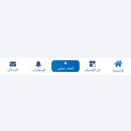
أضف عرض
الرسائل
كل الأقسام
الإشعارات
الرئيسية