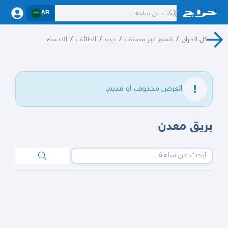
AR
كل الحراج
/
قسم غير مصنف
/
جده
/
الطائف
/
الاحساء
العرض محذوف او قديم.
بريق معدن