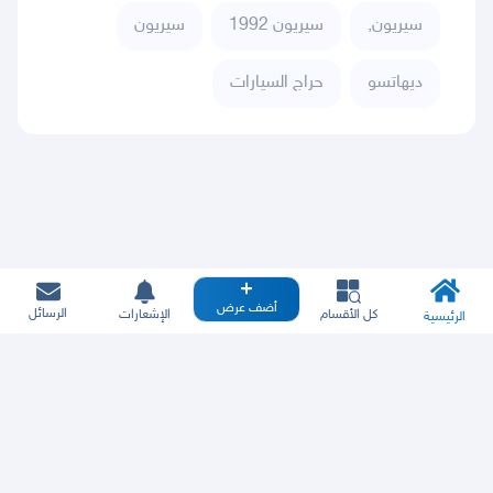
سيريون,
سيريون 1992
سيريون
ديهاتسو
حراج السيارات
أضف عرض
الرسائل
كل الأقسام
الإشعارات
الرئيسية