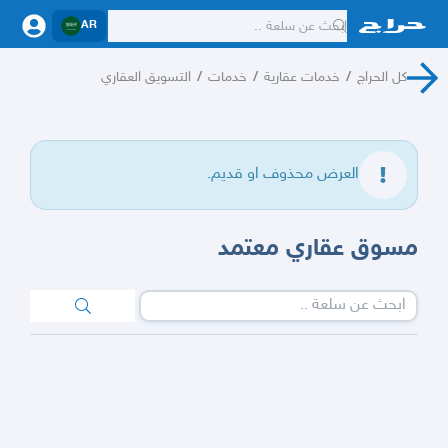
AR
كل الحراج
/
خدمات عقارية
/
خدمات
/
التسويق العقاري
العرض محذوف او قديم.
مسوق عقاري معتمد