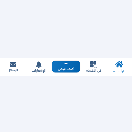
أضف عرض
الرسائل
كل الأقسام
الإشعارات
الرئيسية