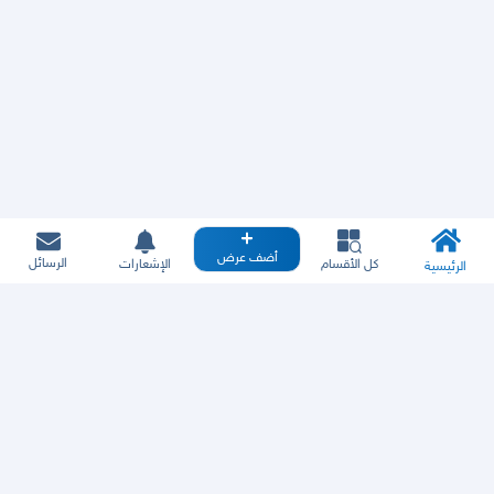
أضف عرض
الرسائل
كل الأقسام
الإشعارات
الرئيسية