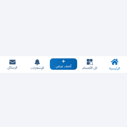
أضف عرض
الرسائل
كل الأقسام
الإشعارات
الرئيسية