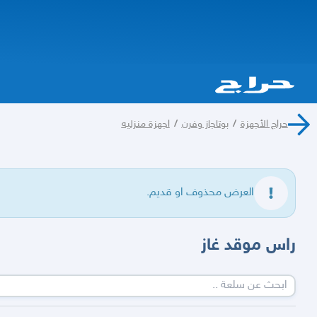
حراج الأجهزة
/
بوتاجاز وفرن
/
اجهزة منزليه
العرض محذوف او قديم.
راس موقد غاز