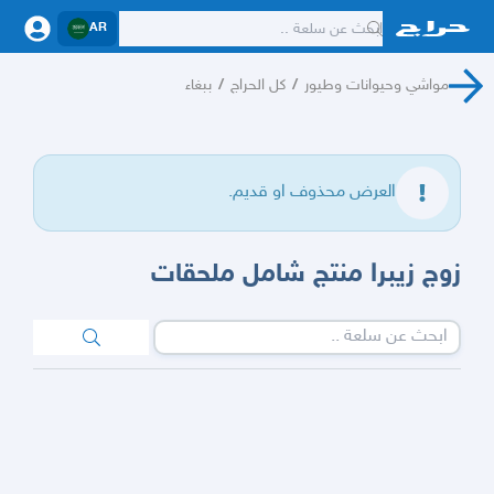
AR
مواشي وحيوانات وطيور
/
كل الحراج
/
ببغاء
العرض محذوف او قديم.
زوج زيبرا منتج شامل ملحقات