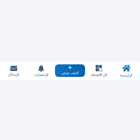
أضف عرض
الرسائل
كل الأقسام
الإشعارات
الرئيسية