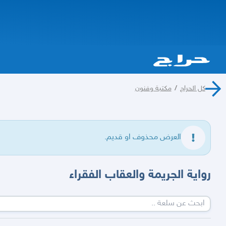
كل الحراج
/
مكتبة وفنون
العرض محذوف او قديم.
رواية الجريمة والعقاب الفقراء