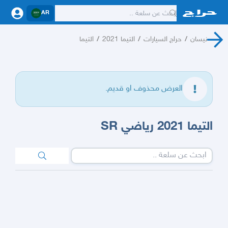
AR
نيسان
/
حراج السيارات
/
التيما 2021
/
التيما
العرض محذوف او قديم.
التيما 2021 رياضي SR