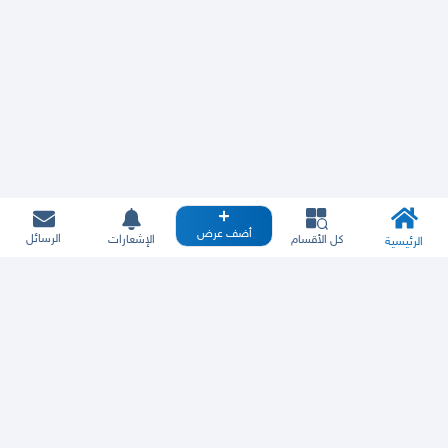
أضف عرض
الرسائل
كل الأقسام
الإشعارات
الرئيسية