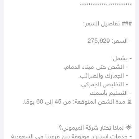
- خدمات استيراد موثوقة بين فرعينا في السعودية 