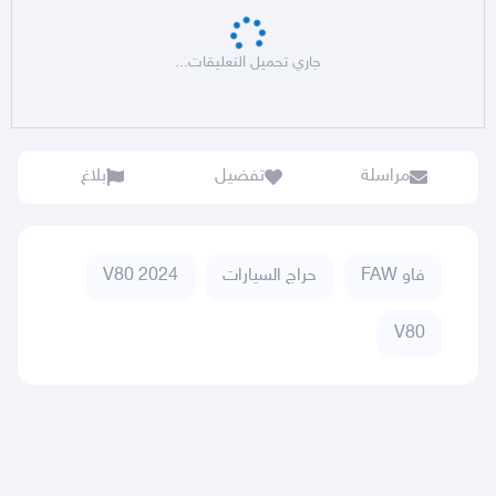
جاري تحميل التعليقات...
مراسلة
تفضيل
بلاغ
فاو FAW
حراج السيارات
V80 2024
V80