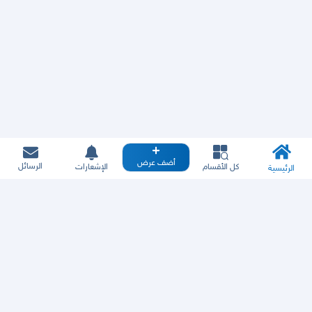
أضف عرض
الرسائل
كل الأقسام
الإشعارات
الرئيسية