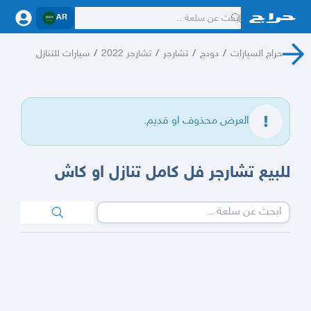
AR
حراج السيارات
/
دودج
/
تشارجر
/
تشارجر 2022
/
سيارات للتنازل
العرض محذوف او قديم.
للبيع تشارجر فل كامل تنازل او كاش