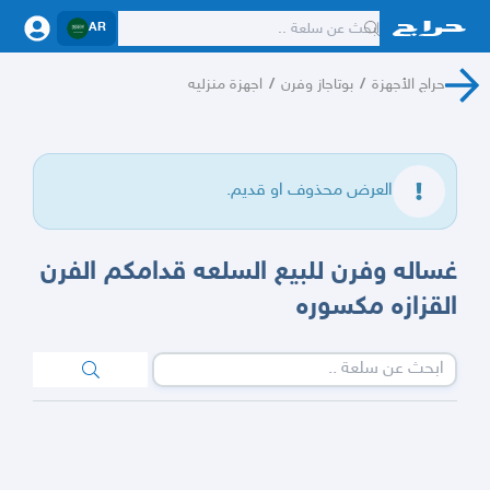
AR
حراج الأجهزة
/
بوتاجاز وفرن
/
اجهزة منزليه
العرض محذوف او قديم.
غساله وفرن للبيع السلعه قدامكم الفرن
القزازه مكسوره