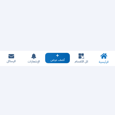
أضف عرض
الرسائل
كل الأقسام
الإشعارات
الرئيسية