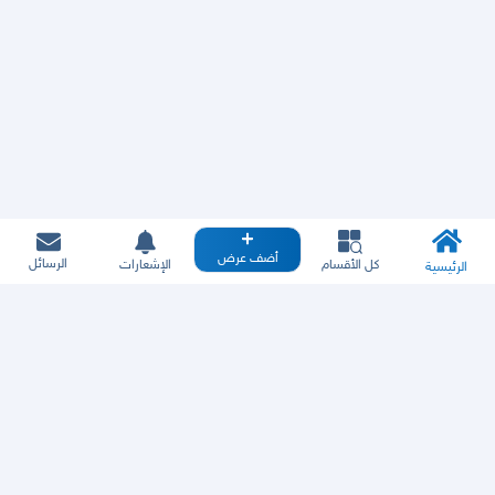
أضف عرض
الرسائل
كل الأقسام
الإشعارات
الرئيسية