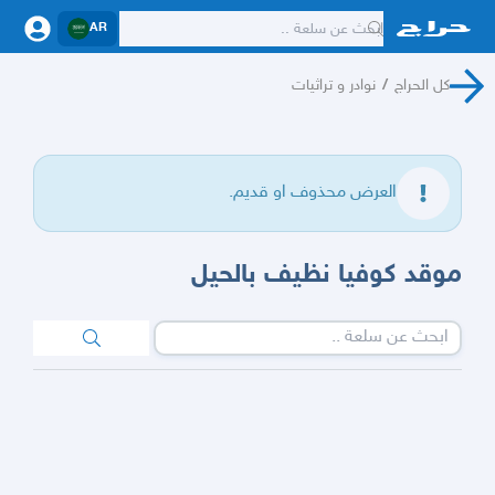
AR
كل الحراج
/
نوادر و تراثيات
العرض محذوف او قديم.
موقد كوفيا نظيف بالحيل