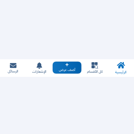
أضف عرض
الرسائل
كل الأقسام
الإشعارات
الرئيسية