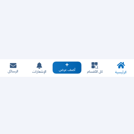
أضف عرض
الرسائل
كل الأقسام
الإشعارات
الرئيسية