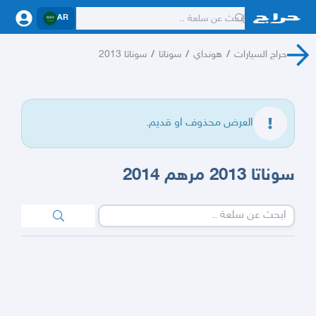
AR
حراج السيارات
/
هونداي
/
سوناتا
/
سوناتا 2013
العرض محذوف او قديم.
سوناتا 2013 مرهم 2014