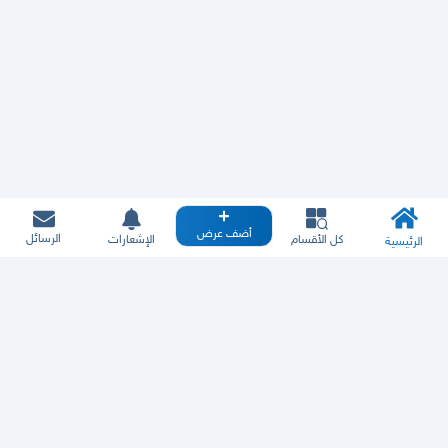
أضف عرض
الرسائل
كل الأقسام
الإشعارات
الرئيسية