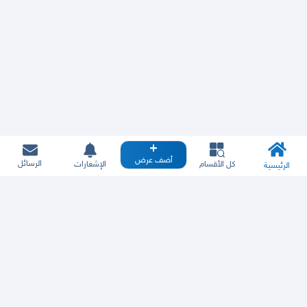
أضف عرض
الرسائل
كل الأقسام
الإشعارات
الرئيسية