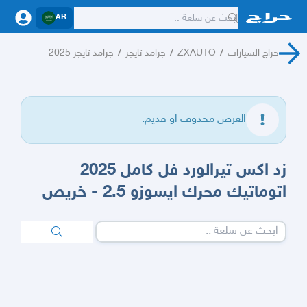
AR
حراج السيارات
/
ZXAUTO
/
جرامد تايجر
/
جرامد تايجر 2025
العرض محذوف او قديم.
زد اكس تيرالورد فل كامل 2025
اتوماتيك محرك ايسوزو 2.5 - خريص