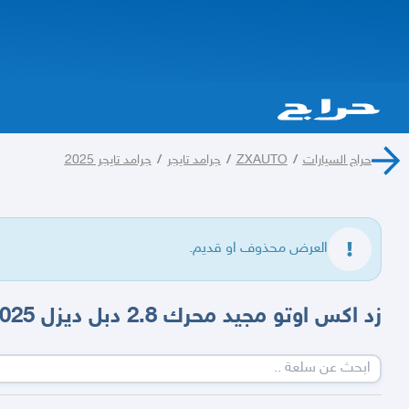
حراج السيارات
/
ZXAUTO
/
جرامد تايجر
/
جرامد تايجر 2025
العرض محذوف او قديم.
زد اكس اوتو مجيد محرك 2.8 دبل ديزل 2025 لدى عبدالمجيد الخضر