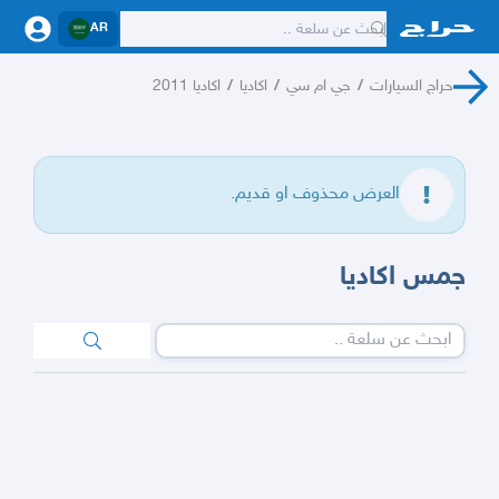
AR
حراج السيارات
/
جي ام سي
/
اكاديا
/
اكاديا 2011
العرض محذوف او قديم.
جمس اكاديا