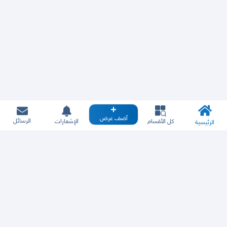
أضف عرض
الرسائل
كل الأقسام
الإشعارات
الرئيسية