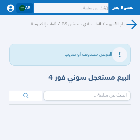
AR
حراج الأجهزة
/
العاب بلاي ستيشن PS
/
ألعاب إلكترونية
العرض محذوف او قديم.
البيع مستعجل سوني فور 4