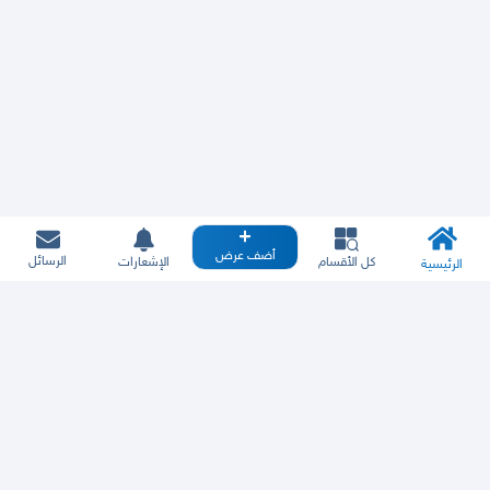
أضف عرض
الرسائل
كل الأقسام
الإشعارات
الرئيسية