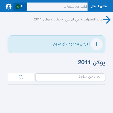
AR
حراج السيارات
/
جي ام سي
/
يوكن
/
يوكن 2011
العرض محذوف او قديم.
يوكن 2011