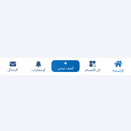
أضف عرض
الرسائل
كل الأقسام
الإشعارات
الرئيسية