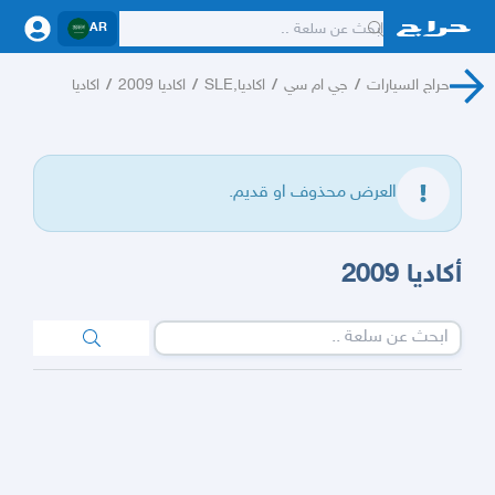
AR
حراج السيارات
/
جي ام سي
/
اكاديا,SLE
/
اكاديا 2009
/
اكاديا
العرض محذوف او قديم.
أكاديا 2009