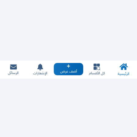
أضف عرض
الرسائل
كل الأقسام
الإشعارات
الرئيسية