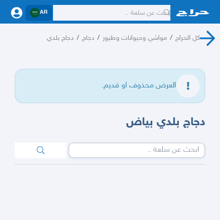
AR
كل الحراج
/
مواشي وحيوانات وطيور
/
دجاج
/
دجاج بلدي
العرض محذوف او قديم.
دجاج بلدي بياض