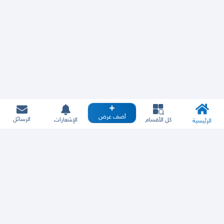
أضف عرض
الرسائل
كل الأقسام
الإشعارات
الرئيسية