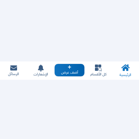
أضف عرض
الرسائل
كل الأقسام
الإشعارات
الرئيسية