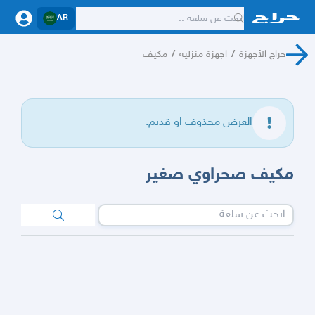
AR
حراج الأجهزة
/
اجهزة منزليه
/
مكيف
العرض محذوف او قديم.
مكيف صحراوي صغير