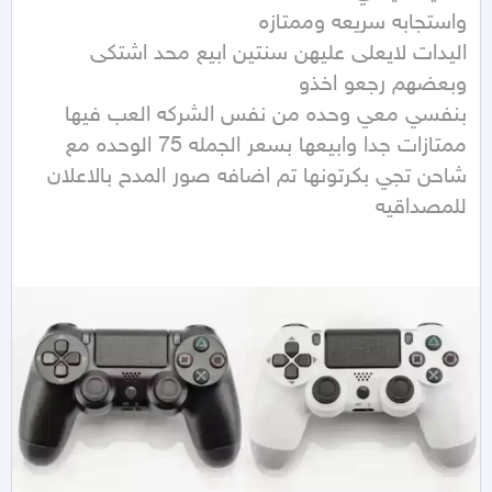
اليدات لايعلى عليهن سنتين ابيع محد اشتكى 
بنفسي معي وحده من نفس الشركه العب فيها 
ممتازات جدا وابيعها بسعر الجمله 75 الوحده مع 
شاحن تجي بكرتونها تم اضافه صور المدح بالاعلان 
للمصداقيه