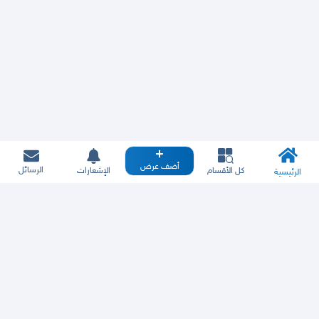
أضف عرض
الرسائل
كل الأقسام
الإشعارات
الرئيسية