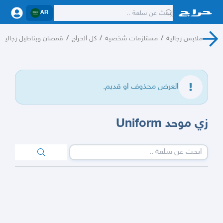
AR
ملابس رجالية
/
مستلزمات شخصية
/
كل الحراج
/
قمصان وبناطيل رجالية
العرض محذوف او قديم.
زي موحد Uniform