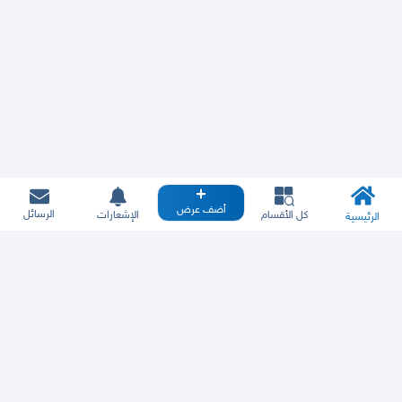
أضف عرض
الرسائل
كل الأقسام
الإشعارات
الرئيسية