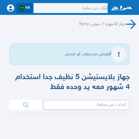
AR
حراج الأجهزة
/
سوني Sony
العرض محذوف او قديم.
جهاز بلايستيشن 5 نظيف جدا استخدام
4 شهور معه يد وحده فقط