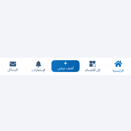
أضف عرض
الرسائل
كل الأقسام
الإشعارات
الرئيسية