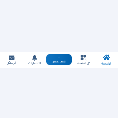
أضف عرض
الرسائل
كل الأقسام
الإشعارات
الرئيسية