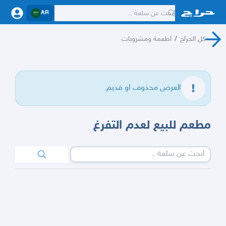
AR
كل الحراج
/
اطعمة ومشروبات
العرض محذوف او قديم.
مطعم للبيع لعدم التفرغ