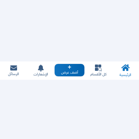
أضف عرض
الرسائل
كل الأقسام
الإشعارات
الرئيسية