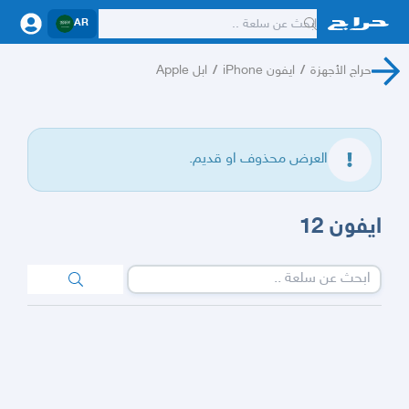
AR
حراج الأجهزة
/
ايفون iPhone
/
ابل Apple
العرض محذوف او قديم.
ايفون 12