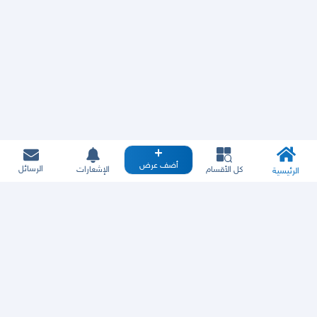
أضف عرض
الرسائل
كل الأقسام
الإشعارات
الرئيسية