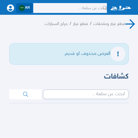
AR
قطع غيار وملحقات
/
قطع غيار
/
حراج السيارات
العرض محذوف او قديم.
كشافات