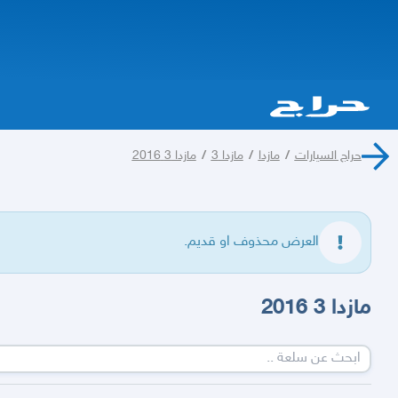
حراج السيارات
/
مازدا
/
مازدا 3
/
مازدا 3 2016
العرض محذوف او قديم.
مازدا 3 2016