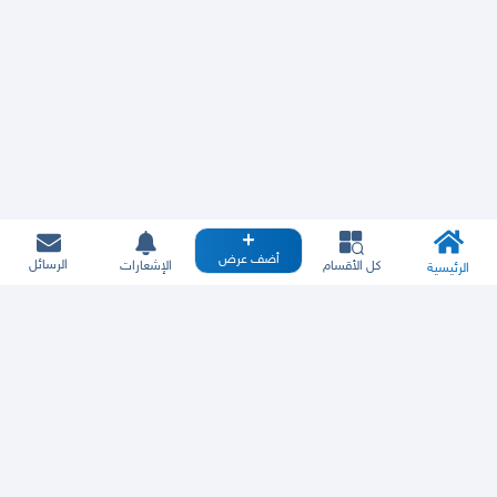
أضف عرض
الرسائل
كل الأقسام
الإشعارات
الرئيسية