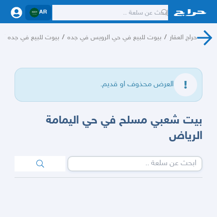
AR
حراج العقار
/
بيوت للبيع في حي الرويس في جده
/
بيوت للبيع في جده
/
العرض محذوف او قديم.
بيت شعبي مسلح في حي اليمامة
الرياض