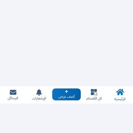
أضف عرض
الرسائل
كل الأقسام
الإشعارات
الرئيسية