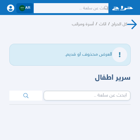
AR
كل الحراج
/
اثاث
/
أسرة ومراتب
العرض محذوف او قديم.
سرير اطفال