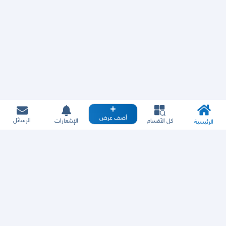
أضف عرض
الرسائل
كل الأقسام
الإشعارات
الرئيسية