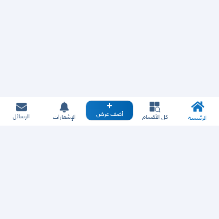
أضف عرض
الرسائل
كل الأقسام
الإشعارات
الرئيسية