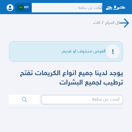
AR
كل الحراج
/
اثاث
العرض محذوف او قديم.
يوجد لدينا جميع انواع الكريمات تفتح
ترطيب لجميع البشرات