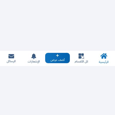
أضف عرض
الرسائل
كل الأقسام
الإشعارات
الرئيسية