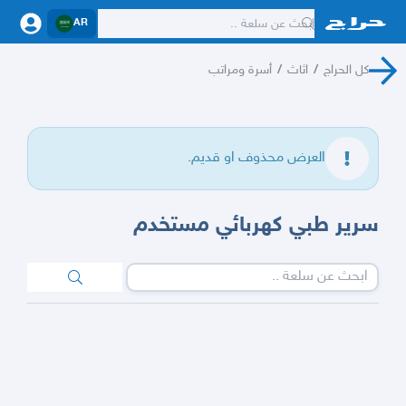
AR
كل الحراج
/
اثاث
/
أسرة ومراتب
العرض محذوف او قديم.
سرير طبي كهربائي مستخدم