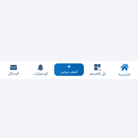
أضف عرض
الرسائل
كل الأقسام
الإشعارات
الرئيسية