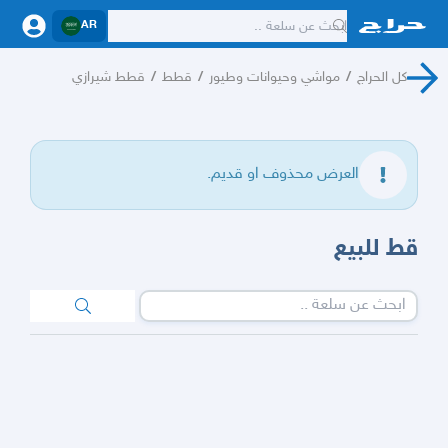
AR
كل الحراج
/
مواشي وحيوانات وطيور
/
قطط
/
قطط شيرازي
العرض محذوف او قديم.
قط للبيع