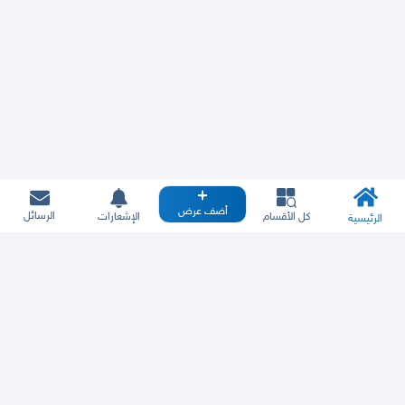
أضف عرض
الرسائل
كل الأقسام
الإشعارات
الرئيسية