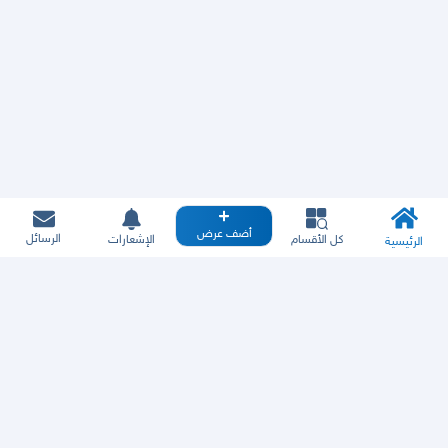
أضف عرض
الرسائل
كل الأقسام
الإشعارات
الرئيسية