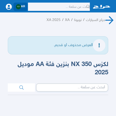
AR
حراج السيارات
/
تويوتا
/
XA
/
XA 2025
العرض محذوف او قديم.
لكزس NX 350 بنزين فئة AA موديل
2025