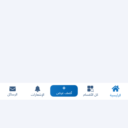
أضف عرض
الرسائل
كل الأقسام
الإشعارات
الرئيسية