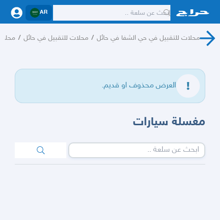
AR
محلات للتقبيل في حي الشفا في حائل
/
محلات للتقبيل في حائل
/
محلات
العرض محذوف او قديم.
مغسلة سيارات