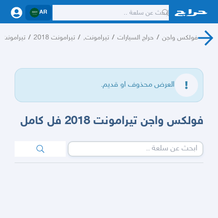
AR
فولكس واجن
/
حراج السيارات
/
تيرامونت,
/
تيرامونت 2018
/
تيرامونت
العرض محذوف او قديم.
فولكس واجن تيرامونت 2018 فل كامل