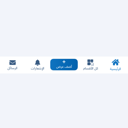
أضف عرض
الرسائل
كل الأقسام
الإشعارات
الرئيسية