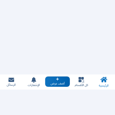
أضف عرض
الرسائل
كل الأقسام
الإشعارات
الرئيسية