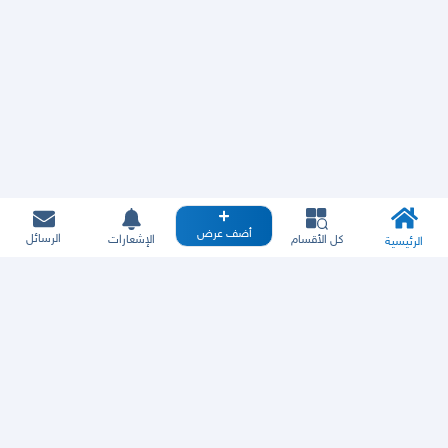
أضف عرض
الرسائل
كل الأقسام
الإشعارات
الرئيسية