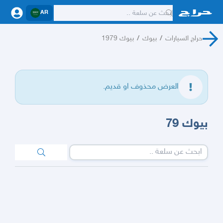
AR
حراج السيارات
/
بيوك
/
بيوك 1979
العرض محذوف او قديم.
بيوك 79