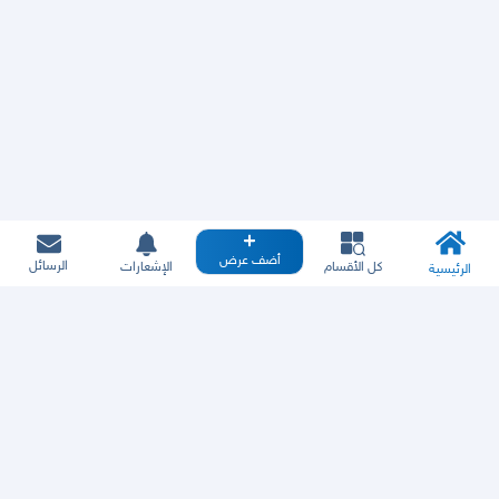
أضف عرض
الرسائل
كل الأقسام
الإشعارات
الرئيسية