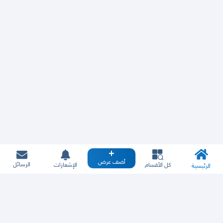
أضف عرض
الرسائل
كل الأقسام
الإشعارات
الرئيسية