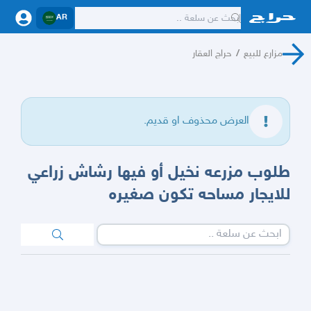
AR
مزارع للبيع
/
حراج العقار
العرض محذوف او قديم.
طلوب مزرعه نخيل أو فيها رشاش زراعي
للايجار مساحه تكون صغيره