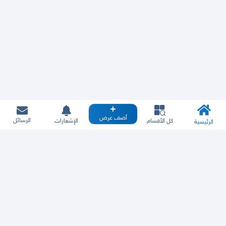
أضف عرض
الرسائل
كل الأقسام
الإشعارات
الرئيسية