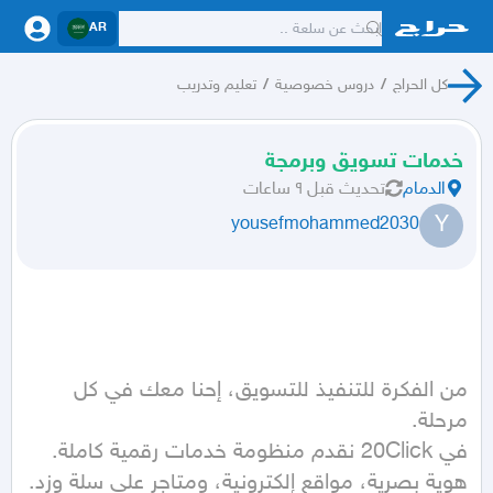
AR
كل الحراج
/
دروس خصوصية
/
تعليم وتدريب
خدمات تسويق وبرمجة
الدمام
تحديث
قبل ٩ ساعات
Y
yousefmohammed2030
من الفكرة للتنفيذ للتسويق، إحنا معك في كل 